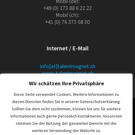
Mobil (de):
+49 (0) 173 88 6 22 22
Mobil (ch):
+41 (0) 76 373 08 30
Internet / E-Mail
info[at]talentmagnet.ch
www. talentmagnet.ch
Wir schätzen Ihre Privatsphäre
» Datenschutz
Diese Seite verwendet Cookies. Weitere Informationen zu
diesen Diensten finden Sie in unserer Datenschutzerklärung.
Sollten Sie dem nicht zustimmen, können Sie uns für weitere
Informationen auch gerne persönlich kontaktieren. Ansonsten
stimmen Sie der Nutzung der genannten Dienste mit der
weiteren Verwendung der Website zu.
© 2026 . Talentmagnet by CH Excellence GmbH